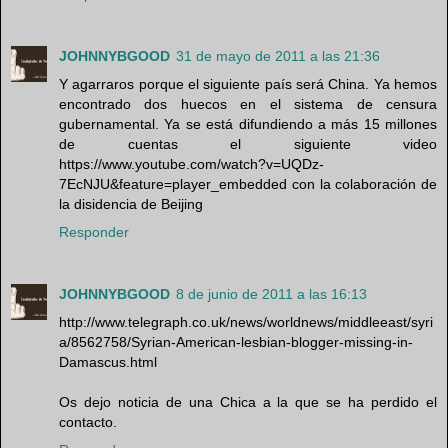
JOHNNYBGOOD
31 de mayo de 2011 a las 21:36
Y agarraros porque el siguiente país será China. Ya hemos
encontrado dos huecos en el sistema de censura
gubernamental. Ya se está difundiendo a más 15 millones
de cuentas el siguiente video
https://www.youtube.com/watch?v=UQDz-
7EcNJU&feature=player_embedded con la colaboración de
la disidencia de Beijing
Responder
JOHNNYBGOOD
8 de junio de 2011 a las 16:13
http://www.telegraph.co.uk/news/worldnews/middleeast/syri
a/8562758/Syrian-American-lesbian-blogger-missing-in-
Damascus.html
Os dejo noticia de una Chica a la que se ha perdido el
contacto.