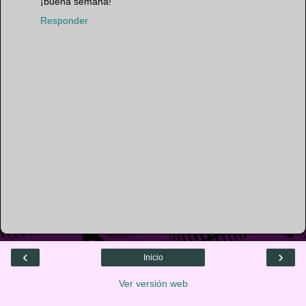
¡buena semana!
Responder
‹
›
Inicio
Ver versión web