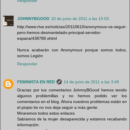
Responder
JOHNNYBGOOD
10 de junio de 2011 a las 15:03
http://www.rtve.es/noticias/20110610/anonymous-va-seguir-
pero-hemos-desmantelado-principal-servidor-
espana/438788.shtml
Nunca acabarán con Anonymous porque somos todos,
somos Legión
Responder
FEMINISTA EN RED
14 de junio de 2011 a las 3:49
Gracias por tus comentarios JohnnyBGood hemos tenido
algunos problemillas y no hemos podido ver los
comentarios en el blog. Ahora nuestros problemas están en
el piopio ke no nos deja seguir a más gente.
Miraremos todos estos enlaces.
Sabíamos de la mujer desaparecida y estamos recabando
información.